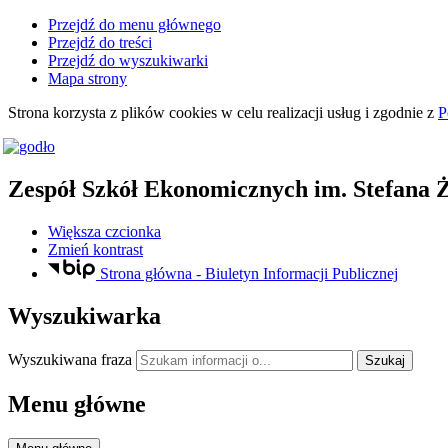
Przejdź do menu głównego
Przejdź do treści
Przejdź do wyszukiwarki
Mapa strony
Strona korzysta z plików
cookies
w celu realizacji usług i zgodnie z
P
Zespół Szkół Ekonomicznych
im. Stefana 
Większa czcionka
Zmień kontrast
Strona główna - Biuletyn Informacji Publicznej
Wyszukiwarka
Wyszukiwana fraza
Szukaj
Menu główne