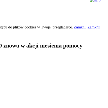
stępu do plików
cookies
w Twojej przeglądarce.
Zamknij
Zamknij
 znowu w akcji niesienia pomocy