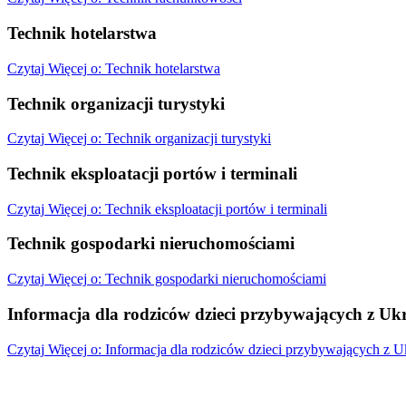
Technik hotelarstwa
Czytaj
Więcej
o: Technik hotelarstwa
Technik organizacji turystyki
Czytaj
Więcej
o: Technik organizacji turystyki
Technik eksploatacji portów i terminali
Czytaj
Więcej
o: Technik eksploatacji portów i terminali
Technik gospodarki nieruchomościami
Czytaj
Więcej
o: Technik gospodarki nieruchomościami
Informacja dla rodziców dzieci przybywających z Uk
Czytaj
Więcej
o: Informacja dla rodziców dzieci przybywających z U