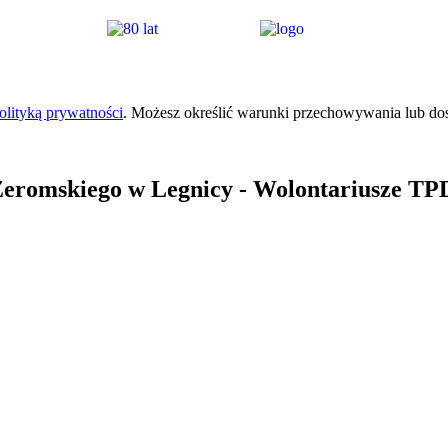
olityką prywatności
. Możesz określić warunki przechowywania lub do
Żeromskiego
w Legnicy
- Wolontariusze TPD