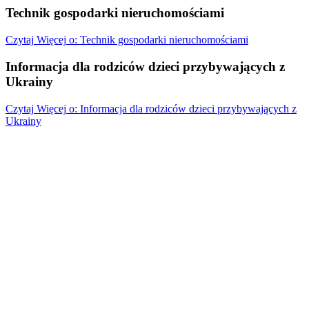
Technik gospodarki nieruchomościami
Czytaj
Więcej
o: Technik gospodarki nieruchomościami
Informacja dla rodziców dzieci przybywających z
Ukrainy
Czytaj
Więcej
o: Informacja dla rodziców dzieci przybywających z
Ukrainy