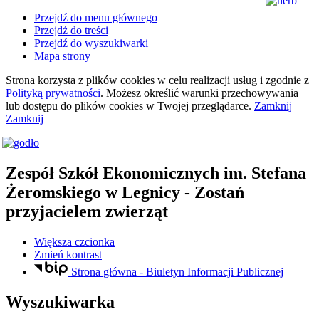
Przejdź do menu głównego
Przejdź do treści
Przejdź do wyszukiwarki
Mapa strony
Strona korzysta z plików
cookies
w celu realizacji usług i zgodnie z
Polityką prywatności
. Możesz określić warunki przechowywania
lub dostępu do plików
cookies
w Twojej przeglądarce.
Zamknij
Zamknij
Zespół Szkół Ekonomicznych
im. Stefana
Żeromskiego
w Legnicy
- Zostań
przyjacielem zwierząt
Większa czcionka
Zmień kontrast
Strona główna - Biuletyn Informacji Publicznej
Wyszukiwarka