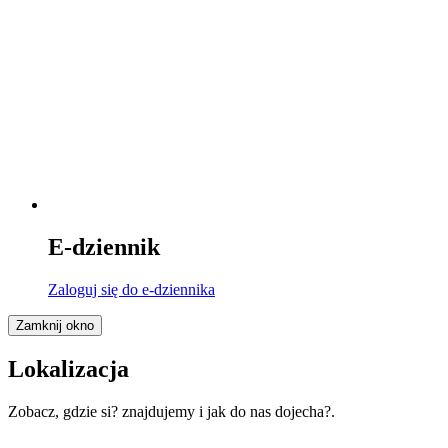
E-dziennik
Zaloguj się
do e-dziennika
Zamknij okno
Lokalizacja
Zobacz, gdzie si? znajdujemy i jak do nas dojecha?.