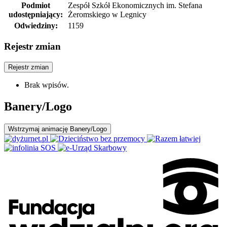
Podmiot
Zespół Szkół Ekonomicznych im. Stefana
udostępniający:
Żeromskiego w Legnicy
Odwiedziny:
1159
Rejestr zmian
Rejestr zmian
Brak wpisów.
Banery/Logo
Wstrzymaj
animację Banery/Logo