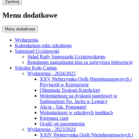
Zamknij
Menu dodatkowe
Menu dodatkowe
Wydarzenia
Kalendarium roku szkolnego
Samorząd Uczniowski
Skład Rady Samorządu Uczniowskiego
Regulamin nagradzania klas za najwyższą frekwencję
Szkolne Koło Caritas
Wydarzenia - 2024/2025
XXV Pielgrzymka Osób Niepełnosprawnych i
Przyjaciół w Krzeszowie
Olimpiada Teologii Katolickiej
Wolontariusze na dyskusji panelowej w
Sanktuarium Św. Jacka w Legnicy
Akcja - Tak. Pomagam!
Wolontariusze w szkolnych jasełkach
Kiermasz ciast
Ocalić od zapomnienia
Wydarzenia - 2023/2024
XXIV Pielgrzymka Osób Niepełnosprawnych i