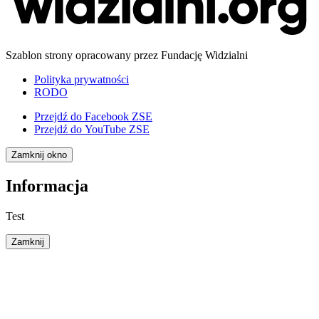
Szablon strony opracowany przez Fundację Widzialni
Polityka prywatności
RODO
Przejdź do
Facebook ZSE
Przejdź do
YouTube ZSE
Zamknij okno
Informacja
Test
Zamknij