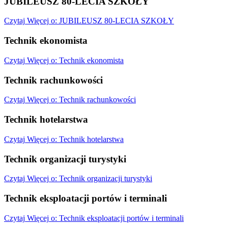
JUBILEUSZ 80-LECIA SZKOŁY
Czytaj
Więcej
o: JUBILEUSZ 80-LECIA SZKOŁY
Technik ekonomista
Czytaj
Więcej
o: Technik ekonomista
Technik rachunkowości
Czytaj
Więcej
o: Technik rachunkowości
Technik hotelarstwa
Czytaj
Więcej
o: Technik hotelarstwa
Technik organizacji turystyki
Czytaj
Więcej
o: Technik organizacji turystyki
Technik eksploatacji portów i terminali
Czytaj
Więcej
o: Technik eksploatacji portów i terminali