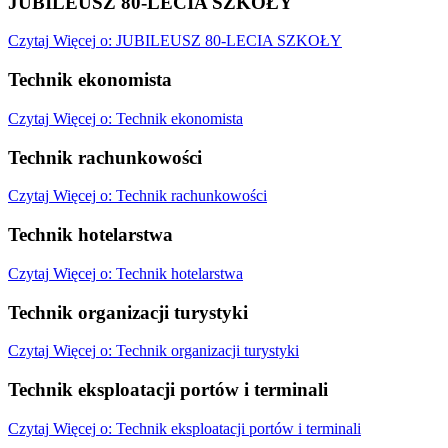
JUBILEUSZ 80-LECIA SZKOŁY
Czytaj
Więcej
o: JUBILEUSZ 80-LECIA SZKOŁY
Technik ekonomista
Czytaj
Więcej
o: Technik ekonomista
Technik rachunkowości
Czytaj
Więcej
o: Technik rachunkowości
Technik hotelarstwa
Czytaj
Więcej
o: Technik hotelarstwa
Technik organizacji turystyki
Czytaj
Więcej
o: Technik organizacji turystyki
Technik eksploatacji portów i terminali
Czytaj
Więcej
o: Technik eksploatacji portów i terminali