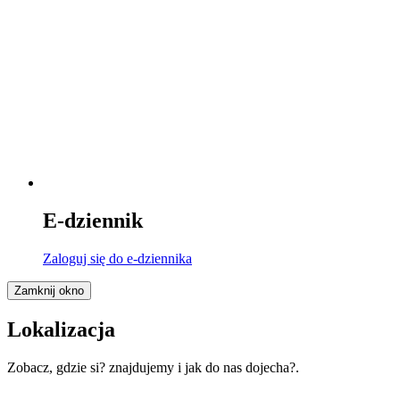
E-dziennik
Zaloguj się
do e-dziennika
Zamknij okno
Lokalizacja
Zobacz, gdzie si? znajdujemy i jak do nas dojecha?.