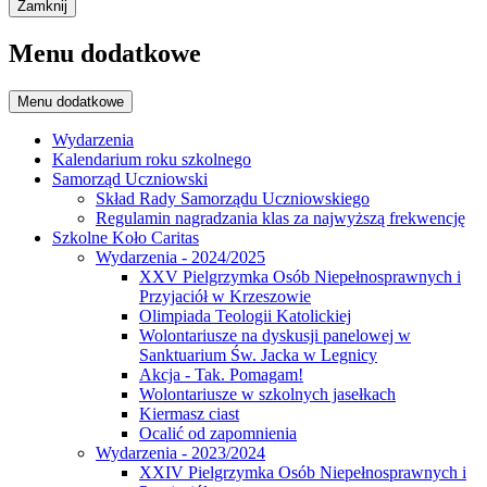
Zamknij
Menu dodatkowe
Menu dodatkowe
Wydarzenia
Kalendarium roku szkolnego
Samorząd Uczniowski
Skład Rady Samorządu Uczniowskiego
Regulamin nagradzania klas za najwyższą frekwencję
Szkolne Koło Caritas
Wydarzenia - 2024/2025
XXV Pielgrzymka Osób Niepełnosprawnych i
Przyjaciół w Krzeszowie
Olimpiada Teologii Katolickiej
Wolontariusze na dyskusji panelowej w
Sanktuarium Św. Jacka w Legnicy
Akcja - Tak. Pomagam!
Wolontariusze w szkolnych jasełkach
Kiermasz ciast
Ocalić od zapomnienia
Wydarzenia - 2023/2024
XXIV Pielgrzymka Osób Niepełnosprawnych i