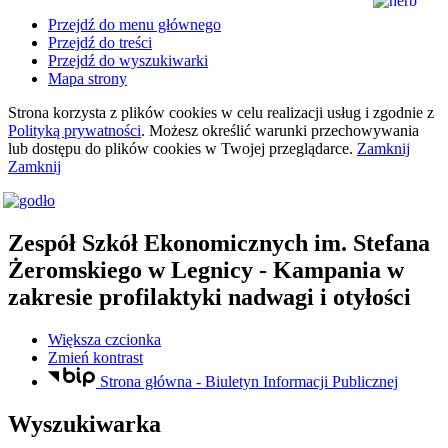
Przejdź do menu głównego
Przejdź do treści
Przejdź do wyszukiwarki
Mapa strony
Strona korzysta z plików
cookies
w celu realizacji usług i zgodnie z
Polityką prywatności
. Możesz określić warunki przechowywania
lub dostępu do plików
cookies
w Twojej przeglądarce.
Zamknij
Zamknij
Zespół Szkół Ekonomicznych
im. Stefana
Żeromskiego
w Legnicy
- Kampania w
zakresie profilaktyki nadwagi i otyłości
Większa czcionka
Zmień kontrast
Strona główna - Biuletyn Informacji Publicznej
Wyszukiwarka