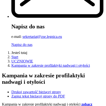
Napisz do nas
e-mail:
sekretariat@zse.legnica.eu
Napisz do nas
Jesteś tutaj
Start
UCZNIOWIE
Kampania w zakresie profilaktyki nadwagi i otyłości
Kampania w zakresie profilaktyki
nadwagi i otyłości
Drukuj zawartość bieżącej strony
Zapisz tekst bieżącej strony do PDF
Kampania w zakresie profilaktyki nadwagi i otyłości
zobacz