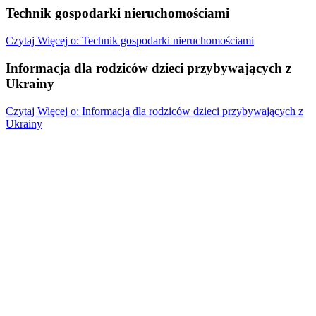
Technik gospodarki nieruchomościami
Czytaj
Więcej
o: Technik gospodarki nieruchomościami
Informacja dla rodziców dzieci przybywających z
Ukrainy
Czytaj
Więcej
o: Informacja dla rodziców dzieci przybywających z
Ukrainy