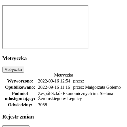
Metryczka
Metryczka
Metryczka
Wytworzono:
2022-09-16 12:54
przez:
Opublikowano:
2022-09-16 11:16
przez: Małgorzata Golemo
Podmiot
Zespół Szkół Ekonomicznych im. Stefana
udostępniający:
Żeromskiego w Legnicy
Odwiedziny:
3058
Rejestr zmian