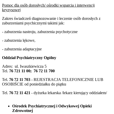
Pomoc dla osób dorosłych/ ośrodki wsparcia i interwencji
kryzysowej
Zakres świadczeń diagnozowanie i leczenie osób dorosłych z
zaburzeniami psychicznymi takimi jak:
- zaburzenia nastroju, zaburzenia psychotyczne
- zaburzenia lękowe,
- zaburzenia adaptacyjne
Oddział Psychiatryczny Ogólny
Adres: ul. Iwaszkiewicza 5
Tel.
76 721 11 00; 76 72 11 700
Tel.
76 72 11 703
- REJESTRACJA TELEFONICZNIE LUB
OSOBIŚCIE od poniedziałku do piątku
Tel.
76 72 11 421
- dyżurka lekarska /lekarz kierujący oddziałem/
Ośrodek Psychiatrycznej i Odwykowej Opieki
Zdrowotnej