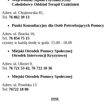
Całodobowy Oddział Terapii Uzależnień
Adres: ul. Chojnowska 81,
Tel.
76 862 39 13
Punkt Konsultacyjny dla Osób Potrzebujących Pomocy
Adres: ul. Bracka 16,
Tel.
76 854 75 15
czynny w każdą środę w godz. 15.00 - 18.00
Miejski Ośrodek Pomocy Społecznej
Ośrodek Interwencji Kryzysowej
Adres: ul. Okrzei 9,
Tel.
76 721 53 42, 76 722 18 36
Miejski Ośrodek Pomocy Społecznej
Adres: ul. Poselska 13
Tel:
76722 18 00
INNE