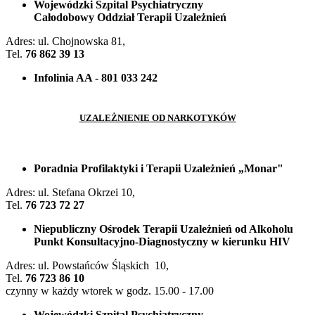
Wojewódzki Szpital Psychiatryczny
Całodobowy Oddział Terapii Uzależnień
Adres: ul. Chojnowska 81,
Tel.
76 862 39 13
Infolinia AA - 801 033 242
UZALEŻNIENIE OD NARKOTYKÓW
Poradnia Profilaktyki i Terapii Uzależnień „Monar"
Adres: ul. Stefana Okrzei 10,
Tel.
76 723 72 27
Niepubliczny Ośrodek Terapii Uzależnień od Alkoholu
Punkt Konsultacyjno-Diagnostyczny w kierunku HIV
Adres: ul. Powstańców Śląskich 10,
Tel.
76 723 86 10
czynny w każdy wtorek w godz. 15.00 - 17.00
Wojewódzki Szpital Psychiatryczny