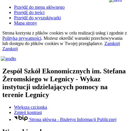
Przejdź do menu głównego
Przejdź do treści
Przejdź do wyszukiwarki
Mapa strony
Strona korzysta z plików
cookies
w celu realizacji usług i zgodnie z
Polityką prywatności
. Możesz określić warunki przechowywania
lub dostępu do plików
cookies
w Twojej przeglądarce.
Zamknij
Zamknij
Zespół Szkół Ekonomicznych
im. Stefana
Żeromskiego
w Legnicy
- Wykaz
instytucji udzielających pomocy na
terenie Legnicy
Większa czcionka
Zmień kontrast
Strona główna - Biuletyn Informacji Publicznej