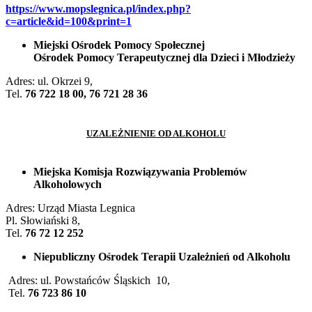
https://www.mopslegnica.pl/index.php?
c=article&id=100&print=1
Miejski Ośrodek Pomocy Społecznej
Ośrodek Pomocy Terapeutycznej dla Dzieci i Młodzieży
Adres: ul. Okrzei 9,
Tel.
76 722 18 00, 76 721 28 36
UZALEŻNIENIE OD ALKOHOLU
Miejska Komisja Rozwiązywania Problemów
Alkoholowych
Adres: Urząd Miasta Legnica
Pl. Słowiański 8,
Tel.
76 72 12 252
Niepubliczny Ośrodek Terapii Uzależnień od Alkoholu
Adres: ul. Powstańców Śląskich 10,
Tel.
76 723 86 10