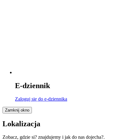
E-dziennik
Zaloguj się
do e-dziennika
Zamknij okno
Lokalizacja
Zobacz, gdzie si? znajdujemy i jak do nas dojecha?.