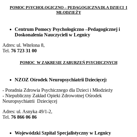
POMOC PSYCHOLOGICZNO – PEDAGOGICZNA DLA DZIECI
I
MŁODZIEŻY
Centrum Pomocy Psychologiczno –Pedagogicznej i
Doskonalenia Nauczycieli w Legnicy
Adres: ul. Witelona 8,
Tel.
76 723 31 00
POMOC W ZAKRESIE ZABURZEŃ PSYCHICZNYCH
NZOZ Ośrodek Neuropsychiatrii Dziecięcej:
- Poradnia Zdrowia Psychicznego dla Dzieci i Młodzieży
- Niepubliczny Zakład Opieki Zdrowotnej Ośrodek
Neuropsychiatrii Dziecięcej
Adres: ul. Asnyka 49/1-2,
Tel.
76 866 06 86
Wojewódzki Szpital Specjalistyczny w Legnicy