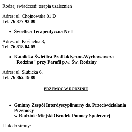
Rodzaj świadczeń: terapia uzależnień
Adres: ul. Chojnowska 81 D
Tel.
76 877 93 00
Świetlica Terapeutyczna Nr 1
Adres: ul. Kościelna 3,
Tel.
76 818 04 05
Katolicka Świetlica Profilaktyczno-Wychowawcza
„Rodzina" przy Parafii p.w. Św. Rodziny
Adres: ul. Słubicka 6,
Tel.
76 862 19 80
PRZEMOC W RODZINIE
Gminny Zespół Interdyscyplinarny ds. Przeciwdziałania
Przemocy
w Rodzinie Miejski Ośrodek Pomocy Społecznej
Link do strony: