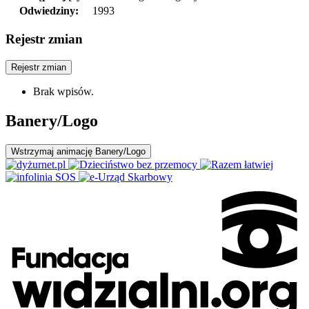
Odwiedziny:
1993
Rejestr zmian
Rejestr zmian
Brak wpisów.
Banery/Logo
Wstrzymaj
animację Banery/Logo