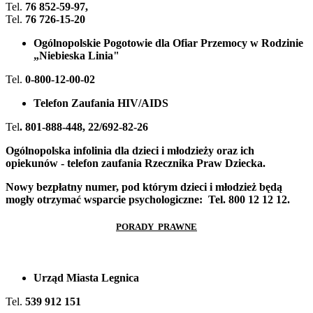
Tel.
76 852-59-97,
Tel.
76 726-15-20
Ogólnopolskie Pogotowie dla Ofiar Przemocy w Rodzinie
„Niebieska Linia"
Tel.
0-800-12-00-02
Telefon Zaufania HIV/AIDS
Tel
. 801-888-448, 22/692-82-26
Ogólnopolska infolinia dla dzieci i młodzieży oraz ich
opiekunów - telefon zaufania Rzecznika Praw Dziecka.
Nowy bezpłatny numer, pod którym dzieci i młodzież będą
mogły otrzymać wsparcie psychologiczne: Tel. 800 12 12 12.
PORADY PRAWNE
Urząd Miasta Legnica
Tel.
539 912 151