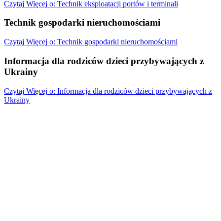
Czytaj
Więcej
o: Technik eksploatacji portów i terminali
Technik gospodarki nieruchomościami
Czytaj
Więcej
o: Technik gospodarki nieruchomościami
Informacja dla rodziców dzieci przybywających z
Ukrainy
Czytaj
Więcej
o: Informacja dla rodziców dzieci przybywających z
Ukrainy