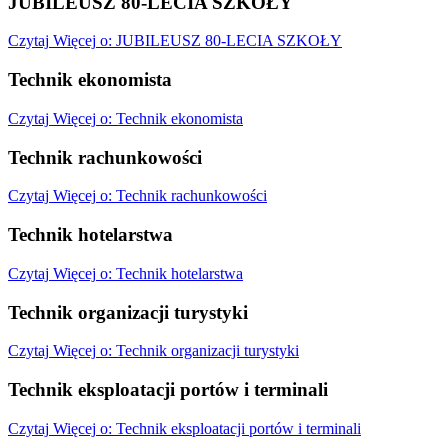
JUBILEUSZ 80-LECIA SZKOŁY
Czytaj
Więcej
o: JUBILEUSZ 80-LECIA SZKOŁY
Technik ekonomista
Czytaj
Więcej
o: Technik ekonomista
Technik rachunkowości
Czytaj
Więcej
o: Technik rachunkowości
Technik hotelarstwa
Czytaj
Więcej
o: Technik hotelarstwa
Technik organizacji turystyki
Czytaj
Więcej
o: Technik organizacji turystyki
Technik eksploatacji portów i terminali
Czytaj
Więcej
o: Technik eksploatacji portów i terminali