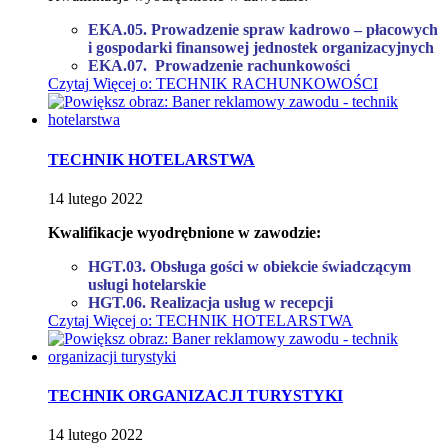
EKA.05. Prowadzenie spraw kadrowo – płacowych
i gospodarki finansowej jednostek organizacyjnych
EKA.07. Prowadzenie rachunkowości
Czytaj
Więcej
o: TECHNIK RACHUNKOWOŚCI
TECHNIK HOTELARSTWA
14
lutego
2022
Kwalifikacje wyodrębnione w zawodzie:
HGT.03. Obsługa gości w obiekcie świadczącym
usługi hotelarskie
HGT.06. Realizacja usług w recepcji
Czytaj
Więcej
o: TECHNIK HOTELARSTWA
TECHNIK ORGANIZACJI TURYSTYKI
14
lutego
2022