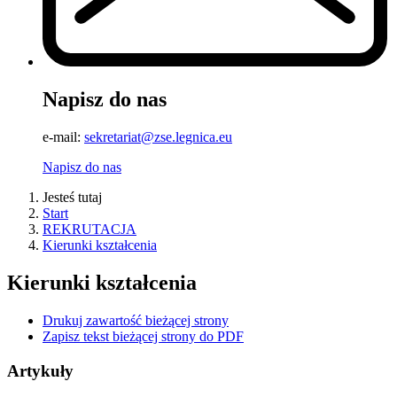
Napisz do nas
e-mail:
sekretariat@zse.legnica.eu
Napisz do nas
Jesteś tutaj
Start
REKRUTACJA
Kierunki kształcenia
Kierunki kształcenia
Drukuj zawartość bieżącej strony
Zapisz tekst bieżącej strony do PDF
Artykuły