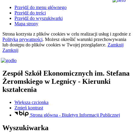
Przejdź do menu głównego
Przejdź do treści
Przejdź do wyszukiwarki
Mapa strony
Strona korzysta z plików
cookies
w celu realizacji usług i zgodnie z
Polityką prywatności
. Możesz określić warunki przechowywania
lub dostępu do plików
cookies
w Twojej przeglądarce.
Zamknij
Zamknij
Zespół Szkół Ekonomicznych
im. Stefana
Żeromskiego
w Legnicy
- Kierunki
kształcenia
Większa czcionka
Zmień kontrast
Strona główna - Biuletyn Informacji Publicznej
Wyszukiwarka