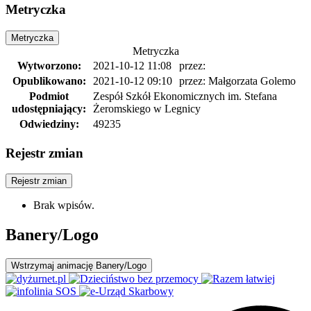
Metryczka
Metryczka
Metryczka
Wytworzono:
2021-10-12 11:08
przez:
Opublikowano:
2021-10-12 09:10
przez: Małgorzata Golemo
Podmiot
Zespół Szkół Ekonomicznych im. Stefana
udostępniający:
Żeromskiego w Legnicy
Odwiedziny:
49235
Rejestr zmian
Rejestr zmian
Brak wpisów.
Banery/Logo
Wstrzymaj
animację Banery/Logo