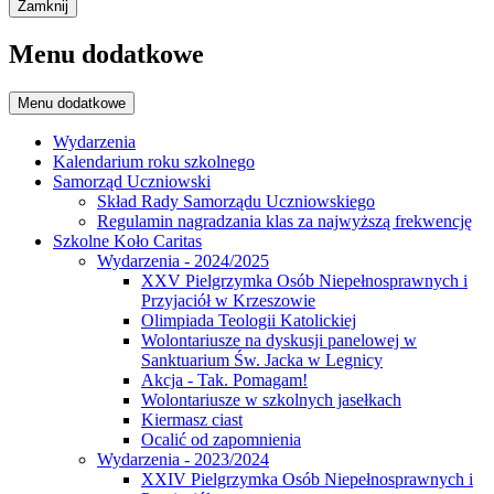
Zamknij
Menu dodatkowe
Menu dodatkowe
Wydarzenia
Kalendarium roku szkolnego
Samorząd Uczniowski
Skład Rady Samorządu Uczniowskiego
Regulamin nagradzania klas za najwyższą frekwencję
Szkolne Koło Caritas
Wydarzenia - 2024/2025
XXV Pielgrzymka Osób Niepełnosprawnych i
Przyjaciół w Krzeszowie
Olimpiada Teologii Katolickiej
Wolontariusze na dyskusji panelowej w
Sanktuarium Św. Jacka w Legnicy
Akcja - Tak. Pomagam!
Wolontariusze w szkolnych jasełkach
Kiermasz ciast
Ocalić od zapomnienia
Wydarzenia - 2023/2024
XXIV Pielgrzymka Osób Niepełnosprawnych i