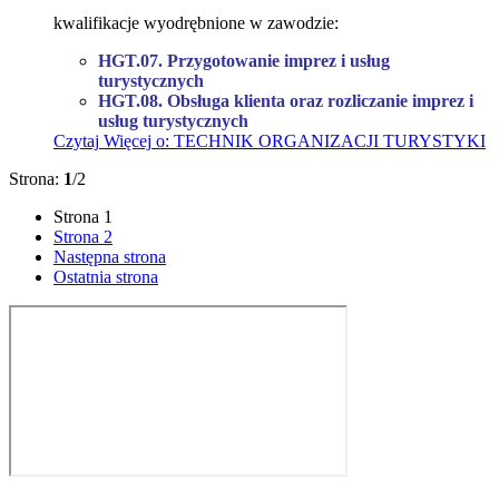
kwalifikacje wyodrębnione w zawodzie:
HGT.07. Przygotowanie imprez i usług
turystycznych
HGT.08. Obsługa klienta oraz rozliczanie imprez i
usług turystycznych
Czytaj
Więcej
o: TECHNIK ORGANIZACJI TURYSTYKI
Strona:
1
/2
Strona
1
Strona
2
Następna strona
Ostatnia strona