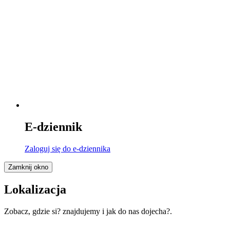
E-dziennik
Zaloguj się
do e-dziennika
Zamknij okno
Lokalizacja
Zobacz, gdzie si? znajdujemy i jak do nas dojecha?.