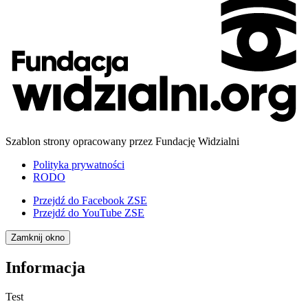
Szablon strony opracowany przez Fundację Widzialni
Polityka prywatności
RODO
Przejdź do
Facebook ZSE
Przejdź do
YouTube ZSE
Zamknij okno
Informacja
Test